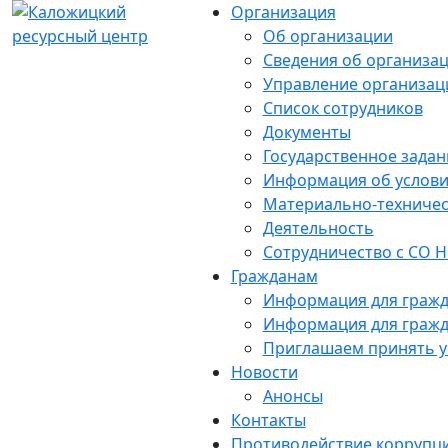
Организация
Об организации
Сведения об организа
Управление организац
Список сотрудников
Документы
Государственное задан
Информация об услови
Материально-техничес
Деятельность
Сотрудничество с СО 
Гражданам
Информация для гражд
Информация для гражд
Приглашаем принять у
Новости
Анонсы
Контакты
Противодействие коррупц