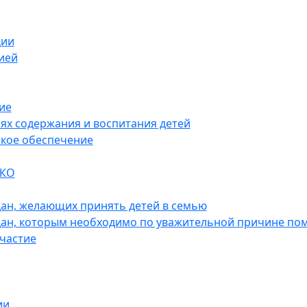
ции
ией
ие
ях содержания и воспитания детей
кое обеспечение
НКО
ан, желающих принять детей в семью
ан, которым необходимо по уважительной причине пом
частие
ии