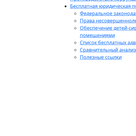
Бесплатная юридическая 
Федеральное законода
Права несовершенноле
Обеспечение детей-сир
помещениями
Список бесплатных адв
Сравнительный анализ 
Полезные ссылки