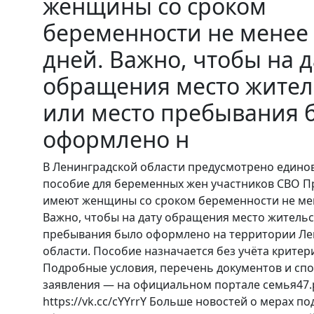
женщины со сроком
беременности не менее
дней. Важно, чтобы на д
обращения место жител
или место пребывания 
оформлено н
В Ленинградской области предусмотрено един
пособие для беременных жен участников СВО П
имеют женщины со сроком беременности не мен
Важно, чтобы на дату обращения место жительс
пребывания было оформлено на территории Ле
области. Пособие назначается без учёта критер
Подробные условия, перечень документов и сп
заявления — на официальном портале семья47.
https://vk.cc/cYYrrY Больше новостей о мерах п