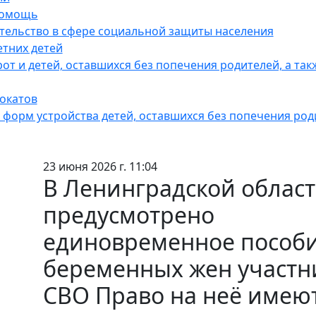
помощь
тельство в сфере социальной защиты населения
тних детей
от и детей, оставшихся без попечения родителей, а так
окатов
форм устройства детей, оставшихся без попечения род
23 июня 2026 г. 11:04
В Ленинградской облас
предусмотрено
единовременное пособи
беременных жен участн
СВО Право на неё имею